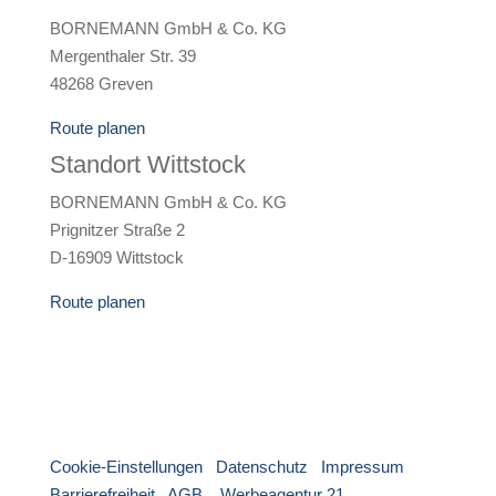
BORNEMANN GmbH & Co. KG
Mergenthaler Str. 39
48268 Greven
Route planen
Standort Wittstock
BORNEMANN GmbH & Co. KG
Prignitzer Straße 2
D-16909 Wittstock
Route planen
Cookie-Einstellungen
|
Datenschutz
|
Impressum
|
Barrierefreiheit
|
AGB
|
Werbeagentur 21