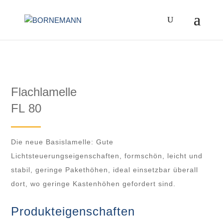
Zum
Inhalt
springen
Flachlamelle
FL 80
Die neue Basislamelle: Gute
Lichtsteuerungseigenschaften, formschön, leicht und
stabil, geringe Pakethöhen, ideal einsetzbar überall
dort, wo geringe Kastenhöhen gefordert sind.
Produkt­­eigenschaften