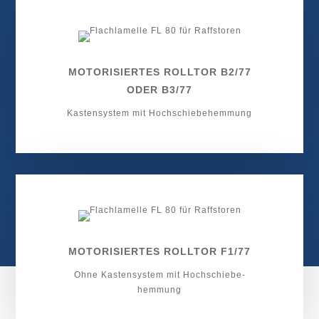
MOTORISIERTES ROLLTOR B2/77
ODER B3/77
Kastensystem mit Hoch­schiebe­hemmung
MOTORISIERTES ROLLTOR F1/77
Ohne Kasten­system mit Hoch­schiebe­
hemmung