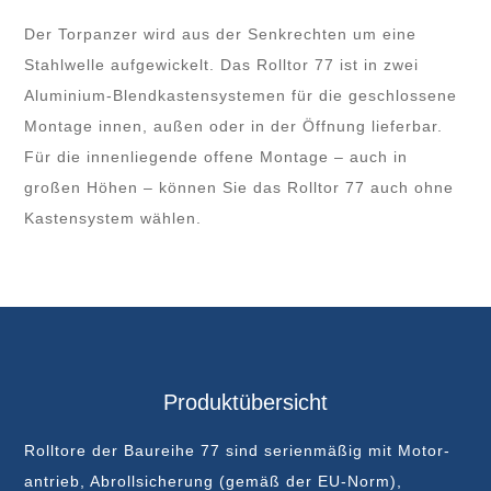
Der Torpanzer wird aus der Senk­rechten um eine
Stahl­welle aufgewickelt. Das Rolltor 77 ist in zwei
Aluminium-Blend­kasten­systemen für die geschlossene
Montage innen, außen oder in der Öffnung lieferbar.
Für die innen­liegende offene Montage – auch in
großen Höhen – können Sie das Rolltor 77 auch ohne
Kasten­system wählen.
Produktübersicht
Rolltore der Baureihe 77 sind serienmäßig mit Motor­
antrieb, Abroll­sicherung (gemäß der EU-Norm),